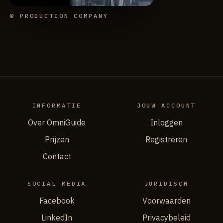
© PRODUCTION COMPANY
INFORMATIE
JOUW ACCOUNT
Over OmniGuide
Inloggen
Prijzen
Registreren
Contact
SOCIAL MEDIA
JURIDISCH
Facebook
Voorwaarden
LinkedIn
Privacybeleid