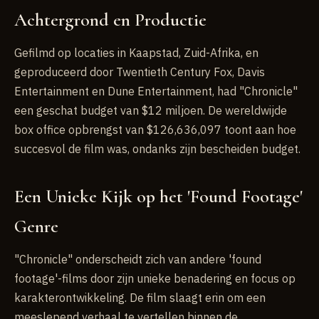
Achtergrond en Productie
Gefilmd op locaties in Kaapstad, Zuid-Afrika, en
geproduceerd door Twentieth Century Fox, Davis
Entertainment en Dune Entertainment, had "Chronicle"
een geschat budget van $12 miljoen. De wereldwijde
box office opbrengst van $126,636,097 toont aan hoe
succesvol de film was, ondanks zijn bescheiden budget.
Een Unieke Kijk op het 'Found Footage'
Genre
"Chronicle" onderscheidt zich van andere 'found
footage'-films door zijn unieke benadering en focus op
karakterontwikkeling. De film slaagt erin om een
meeslepend verhaal te vertellen binnen de