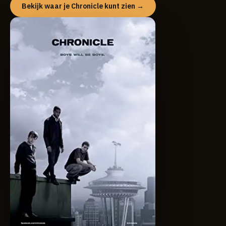
Bekijk waar je Chronicle kunt zien →