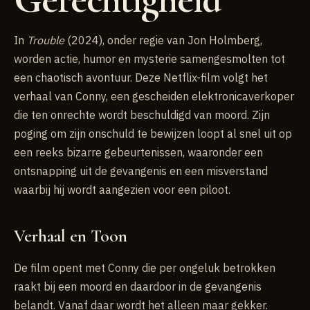
In
Trouble
(2024), onder regie van Jon Holmberg,
worden actie, humor en mysterie samengesmolten tot
een chaotisch avontuur. Deze Netflix-film volgt het
verhaal van Conny, een gescheiden elektronicaverkoper
die ten onrechte wordt beschuldigd van moord. Zijn
poging om zijn onschuld te bewijzen loopt al snel uit op
een reeks bizarre gebeurtenissen, waaronder een
ontsnapping uit de gevangenis en een misverstand
waarbij hij wordt aangezien voor een piloot.
Verhaal en Toon
De film opent met Conny die per ongeluk betrokken
raakt bij een moord en daardoor in de gevangenis
belandt. Vanaf daar wordt het alleen maar gekker.