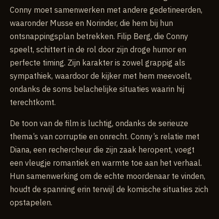
Conny moet samenwerken met andere gedetineerden,
waaronder Musse en Norinder, die hem bij hun
ontsnappingsplan betrekken. Filip Berg, die Conny
speelt, schittert in de rol door zijn droge humor en
perfecte timing. Zijn karakter is zowel grappig als
sympathiek, waardoor de kijker met hem meevoelt,
ondanks de soms belachelijke situaties waarin hij
terechtkomt.
De toon van de film is luchtig, ondanks de serieuze
thema’s van corruptie en onrecht. Conny’s relatie met
Diana, een rechercheur die zijn zaak heropent, voegt
een vleugje romantiek en warmte toe aan het verhaal.
Hun samenwerking om de echte moordenaar te vinden,
houdt de spanning erin terwijl de komische situaties zich
opstapelen.