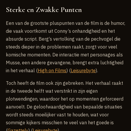
Sterke en Zwakke Punten
Een van de grootste pluspunten van de film is de humor,
die vaak voortkomt uit Conny’s onhandigheid en het
absurde script. Berg’s vertolking van de pechvogel die
steeds dieper in de problemen raakt, zorgt voor veel
komische momenten. De interactie met personages als
Musse, een andere gevangene, brengt extra luchtigheid
in het verhaal (
High on Films
) (
Leisurebyte
).
Toch heeft de film ook zijn gebreken. Het verhaal raakt
in de tweede helft wat verstrikt in zijn eigen
plotwendingen, waardoor het op momenten geforceerd
aanvoelt. De geloofwaardigheid van bepaalde situaties
wordt steeds moeilijker vast te houden, wat voor
sommige kijkers misschien te veel van het goede is
(
Gazettely
) (
Leisurebyte
).