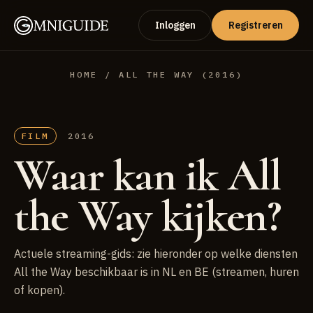
Inloggen
Registreren
HOME
/ ALL THE WAY (2016)
FILM
2016
Waar kan ik All
the Way kijken?
Actuele streaming-gids: zie hieronder op welke diensten
All the Way beschikbaar is in NL en BE (streamen, huren
of kopen).