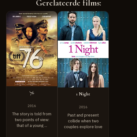
Gerelateerde films:
'76
1 Night
2016
2016
The story is told from
Past and present
two points of view:
collide when two
that of a young ...
couples explore love
over the course of ...