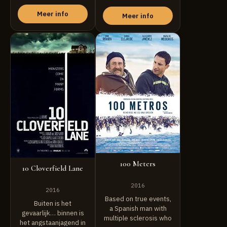
Meer info
Meer info
100 Meters
10 Cloverfield Lane
2016
2016
Based on true events,
Buiten is het
a Spanish man with
gevaarlijk… binnen is
multiple sclerosis who
het angstaanjagend in