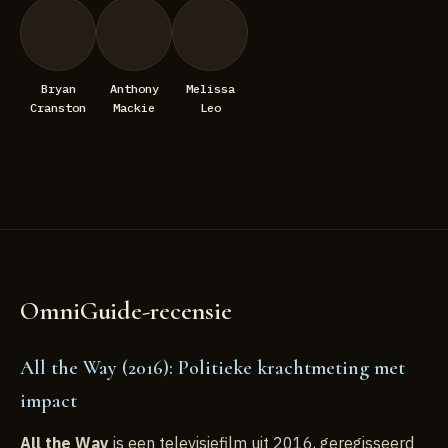
Bryan
Anthony
Melissa
Cranston
Mackie
Leo
OmniGuide-recensie
All the Way (2016): Politieke krachtmeting met
impact
All the Way
is een televisiefilm uit 2016, geregisseerd