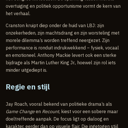
overtuiging en politiek opportunisme vormt de kern van
het verhaal.
Cranston kruipt diep onder de huid van LBJ: zijn
onzekerheden, zijn machtsdrang en zijn worsteling met
morele dilemma’s worden treffend neergezet. Zijn
performance is ronduit indrukwekkend – fysiek, vocaal
en emotioneel. Anthony Mackie levert ook een sterke
bijdrage als Martin Luther King Jr., hoewel zijn rol iets
minder uitgediept is.
Regie en stijl
Jay Roach, vooral bekend van politieke drama’s als
Game Change
en
Recount
, kiest voor een sobere maar
doeltreffende aanpak. De focus ligt op dialoog en
karakter, eerder dan op visuele flair. Die ingetogen stijl