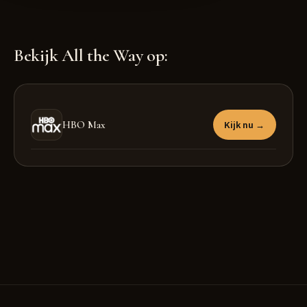
Bekijk All the Way op:
HBO Max
Kijk nu →