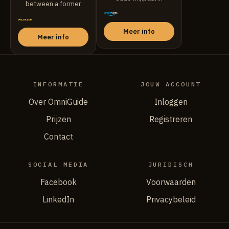
between a former
Michigan te redden, ...
couple who lived
through ...
Meer info
Meer info
INFORMATIE
JOUW ACCOUNT
Over OmniGuide
Inloggen
Prijzen
Registreren
Contact
SOCIAL MEDIA
JURIDISCH
Facebook
Voorwaarden
LinkedIn
Privacybeleid