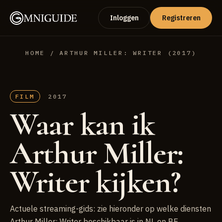
Inloggen
Registreren
HOME
/ ARTHUR MILLER: WRITER (2017)
FILM
2017
Waar kan ik
Arthur Miller:
Writer kijken?
Actuele streaming-gids: zie hieronder op welke diensten
Arthur Miller: Writer beschikbaar is in NL en BE