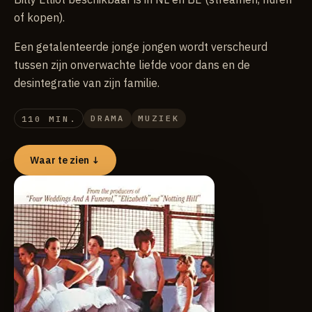
of kopen).
Een getalenteerde jonge jongen wordt verscheurd
tussen zijn onverwachte liefde voor dans en de
desintegratie van zijn familie.
DRAMA
MUZIEK
110 MIN.
Waar te zien ↓