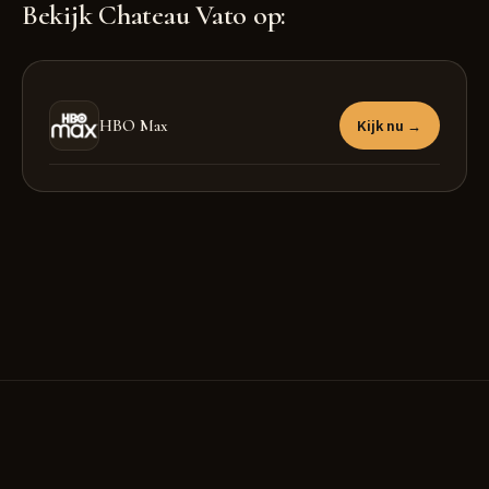
Bekijk Chateau Vato op:
HBO Max
Kijk nu →