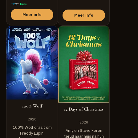
Christmas with ...
Meer info
Meer info
100% Wolf
12 Days of Christmas
2020
2020
100% Wolf draait om
Amy en Steve keren
Freddy Lupin,
terug naar huis na hun