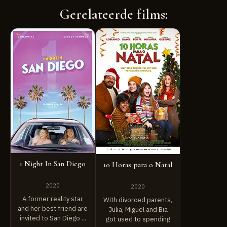
Gerelateerde films:
1 Night In San Diego
10 Horas para o Natal
2020
2020
A former reality star
With divorced parents,
and her best friend are
Julia, Miguel and Bia
invited to San Diego ...
got used to spending