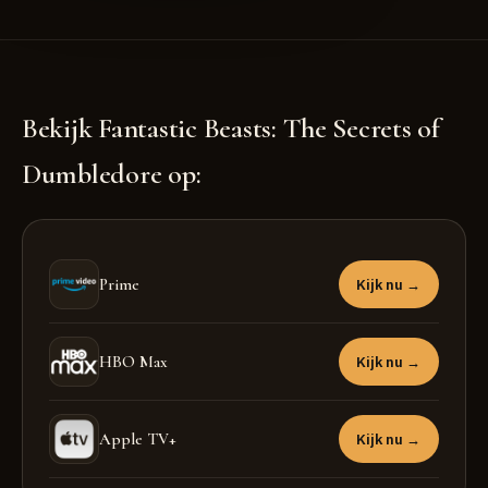
Bekijk Fantastic Beasts: The Secrets of
Dumbledore op:
Prime
Kijk nu →
HBO Max
Kijk nu →
Apple TV+
Kijk nu →