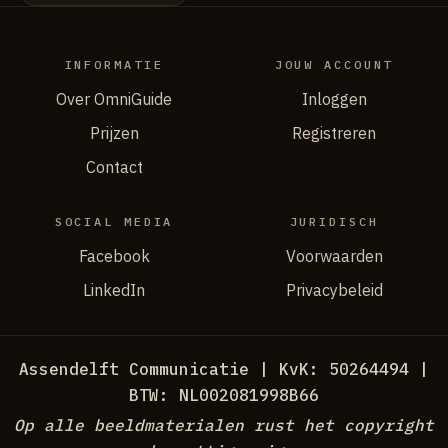
INFORMATIE
JOUW ACCOUNT
Over OmniGuide
Inloggen
Prijzen
Registreren
Contact
SOCIAL MEDIA
JURIDISCH
Facebook
Voorwaarden
LinkedIn
Privacybeleid
Assendelft Communicatie | KvK: 50264494 |
BTW: NL002081998B66
Op alle beeldmaterialen rust het copyright