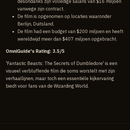
desondanks zijn volledige salaris van $16 miljoen
vanwege zijn contract.
De film is opgenomen op locaties waaronder
Berlijn, Duitsland.
De film had een budget van $200 miljoen en heeft
wereldwijd meer dan $407 miljoen opgebracht.
OmniGuide's Rating: 3.5/5
'Fantastic Beasts: The Secrets of Dumbledore' is een
visueel verbluffende film die soms worstelt met zijn
verhaallijnen, maar toch een essentiële kijkervaring
biedt voor fans van de Wizarding World.