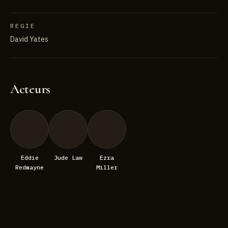
REGIE
David Yates
Acteurs
Eddie
Jude Law
Ezra
Redmayne
Miller