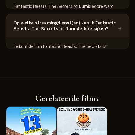
Jude Law
Fantastic Beasts: The Secrets of Dumbledore werd
geregisseerd door David Yates.
Op welke streamingdienst(en) kan ik Fantastic
Beasts: The Secrets of Dumbledore kijken?
Je kunt de film Fantastic Beasts: The Secrets of
Dumbledore kijken op:
Prime
HBO Max
Apple TV+
Gerelateerde films: