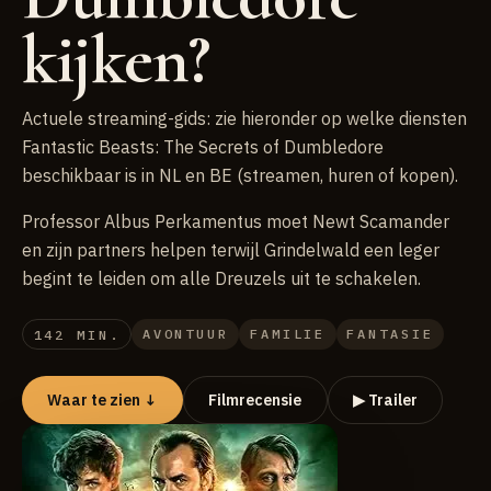
kijken?
Actuele streaming-gids: zie hieronder op welke diensten
Fantastic Beasts: The Secrets of Dumbledore
beschikbaar is in NL en BE (streamen, huren of kopen).
Professor Albus Perkamentus moet Newt Scamander
en zijn partners helpen terwijl Grindelwald een leger
begint te leiden om alle Dreuzels uit te schakelen.
AVONTUUR
FAMILIE
FANTASIE
142 MIN.
Waar te zien ↓
Filmrecensie
▶ Trailer