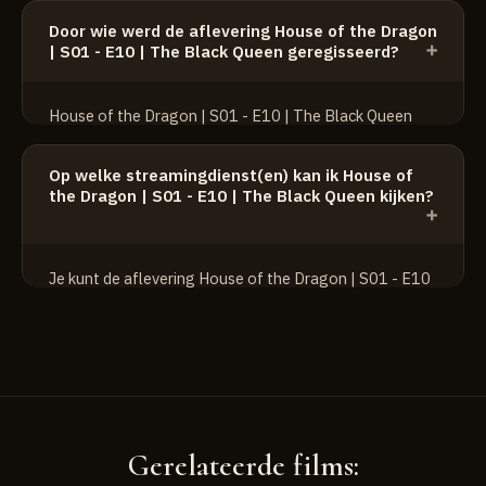
Door wie werd de aflevering House of the Dragon
Emma D'Arcy
| S01 - E10 | The Black Queen geregisseerd?
Matt Smith
Rhys Ifans
House of the Dragon | S01 - E10 | The Black Queen
werd geregisseerd door Greg Yaitanes.
Op welke streamingdienst(en) kan ik House of
the Dragon | S01 - E10 | The Black Queen kijken?
Je kunt de aflevering House of the Dragon | S01 - E10
| The Black Queen kijken op:
HBO Max
Gerelateerde films: