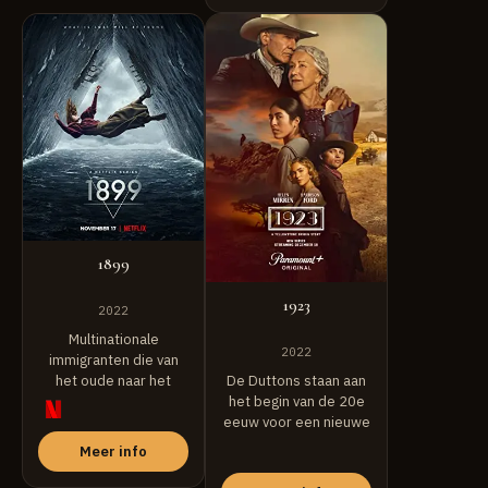
1899
1923
2022
Multinationale
2022
immigranten die van
het oude naar het
De Duttons staan aan
nieuwe continent
het begin van de 20e
reizen, stuiten op ...
eeuw voor een nieuwe
...
Meer info