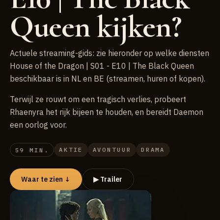
Queen kijken?
Actuele streaming-gids: zie hieronder op welke diensten
House of the Dragon | S01 - E10 | The Black Queen
beschikbaar is in NL en BE (streamen, huren of kopen).
Terwijl ze rouwt om een tragisch verlies, probeert
Rhaenyra het rijk bijeen te houden, en bereidt Daemon
een oorlog voor.
AKTIE
AVONTUUR
DRAMA
59 MIN.
Waar te zien ↓
▶ Trailer