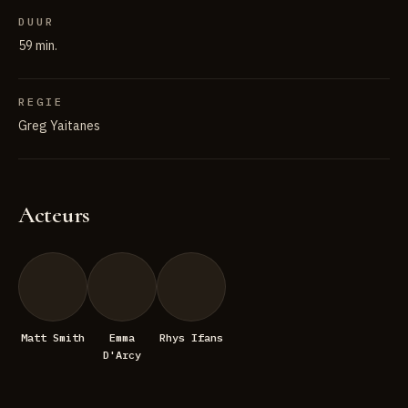
DUUR
59 min.
REGIE
Greg Yaitanes
Acteurs
Matt Smith
Emma
Rhys Ifans
D'Arcy