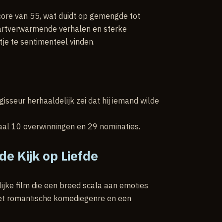
ore van 55, wat duidt op gemengde tot
 hartverwarmende verhalen en sterke
tje te sentimenteel vinden.
isseur herhaaldelijk zei dat hij iemand wilde
aal 10 overwinningen en 29 nominaties.
e Kijk op Liefde
jke film die een breed scala aan emoties
het romantische komediegenre en een