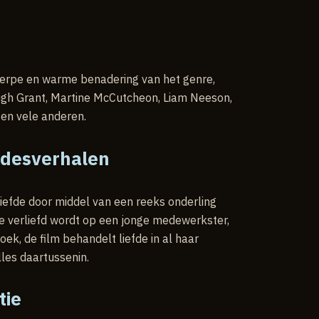
cherpe en warme benadering van het genre,
ugh Grant, Martine McCutcheon, Liam Neeson,
 en vele anderen.
fdesverhalen
liefde door middel van een reeks onderling
e verliefd wordt op een jonge medewerkster,
oek, de film behandelt liefde in al haar
les daartussenin.
tie