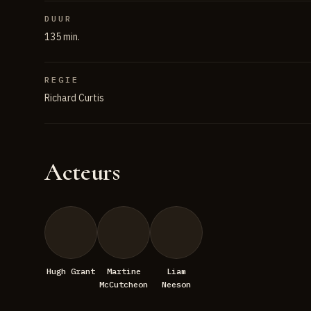
DUUR
135 min.
REGIE
Richard Curtis
Acteurs
Hugh Grant
Martine
Liam
McCutcheon
Neeson