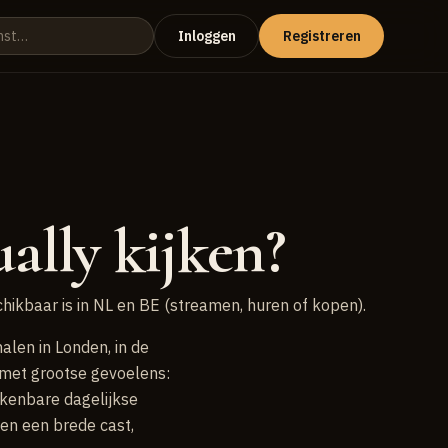
Inloggen
Registreren
ally kijken?
hikbaar is in NL en BE (streamen, huren of kopen).
len in Londen, in de
 met grootse gevoelens:
rkenbare dagelijkse
en een brede cast,