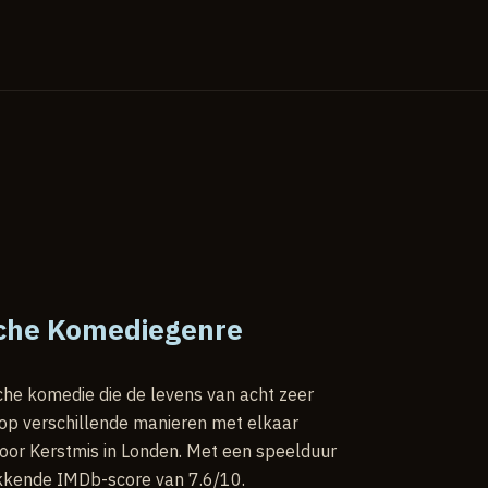
sche Komediegenre
sche komedie die de levens van acht zeer
e op verschillende manieren met elkaar
voor Kerstmis in Londen. Met een speelduur
ekkende IMDb-score van 7.6/10.