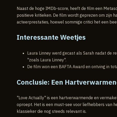
Naast de hoge IMDb-score, heeft de film een Metasc
positieve kritieken. De film wordt geprezen om zijn
acteerprestaties, hoewel sommige critici het een bee
Interessante Weetjes
Laura Linney werd gecast als Sarah nadat de reg
"zoals Laura Linney".
De film won een BAFTA Award en ontving in tot
Conclusie: Een Hartverwarmend
"Love Actually" is een hartverwarmende en vermakeli
oproept. Het is een must-see voor liefhebbers van 
klassieker die nog steeds relevant is.