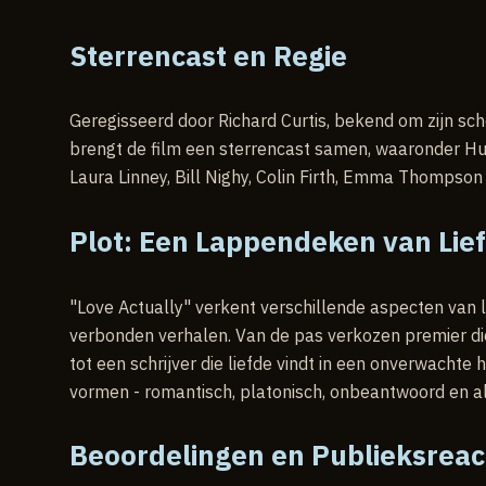
Sterrencast en Regie
Geregisseerd door Richard Curtis, bekend om zijn s
brengt de film een sterrencast samen, waaronder H
Laura Linney, Bill Nighy, Colin Firth, Emma Thompson
Plot: Een Lappendeken van Lie
"Love Actually" verkent verschillende aspecten van 
verbonden verhalen. Van de pas verkozen premier di
tot een schrijver die liefde vindt in een onverwachte h
vormen - romantisch, platonisch, onbeantwoord en al
Beoordelingen en Publieksreac