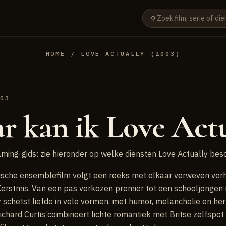
⚲
HOME
/ LOVE ACTUALLY (2003)
003
r kan ik Love Actu
ming-gids: zie hieronder op welke diensten Love Actually besc
sche ensemblefilm volgt een reeks met elkaar verweven verha
erstmis. Van een pas verkozen premier tot een schooljongen
y schetst liefde in vele vormen, met humor, melancholie en he
chard Curtis combineert lichte romantiek met Britse zelfspot 