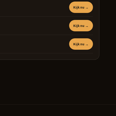
Kijk nu →
Kijk nu →
Kijk nu →