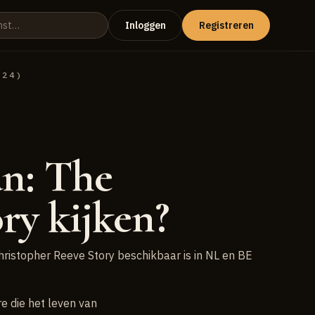
Inloggen
Registreren
024)
n: The
ry kijken?
hristopher Reeve Story beschikbaar is in NL en BE
e die het leven van