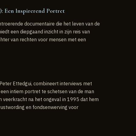
: Een Inspirerend Portret
ntroerende documentaire die het leven van de
edt een diepgaand inzicht in zijn reis van
echter van rechten voor mensen met een
Peter Ettedgui, combineert interviews met
 een intiem portret te schetsen van de man
en veerkracht na het ongeval in 1995 dat hem
wustwording en fondsenwerving voor