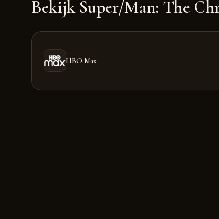
Bekijk Super/Man: The Chri
HBO Max