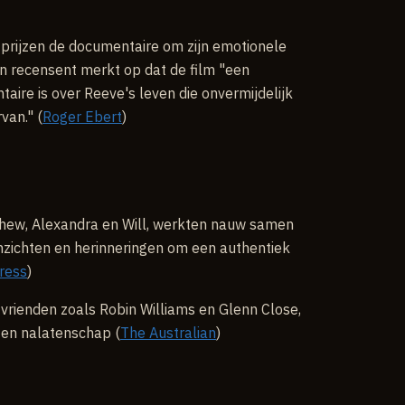
 prijzen de documentaire om zijn emotionele
n recensent merkt op dat de film "een
ire is over Reeve's leven die onvermijdelijk
van." (
Roger Ebert
)
thew, Alexandra en Will, werkten nauw samen
nzichten en herinneringen om een authentiek
ress
)
 vrienden zoals Robin Williams en Glenn Close,
 en nalatenschap (
The Australian
)