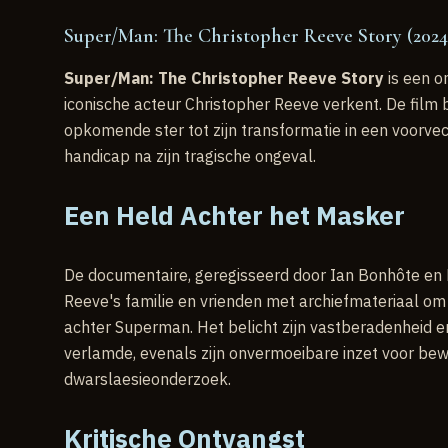
Super/Man: The Christopher Reeve Story (2024)
Super/Man: The Christopher Reeve Story
is een o
iconische acteur Christopher Reeve verkent. De film bi
opkomende ster tot zijn transformatie in een voorv
handicap na zijn tragische ongeval.
Een Held Achter het Masker
De documentaire, geregisseerd door Ian Bonhôte en 
Reeve's familie en vrienden met archiefmateriaal om
achter Superman. Het belicht zijn vastberadenheid 
verlamde, evenals zijn onvermoeibare inzet voor be
dwarslaesieonderzoek.
Kritische Ontvangst