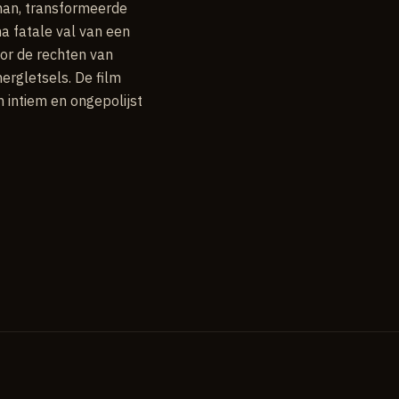
rman, transformeerde
a fatale val van een
oor de rechten van
ergletsels. De film
 intiem en ongepolijst