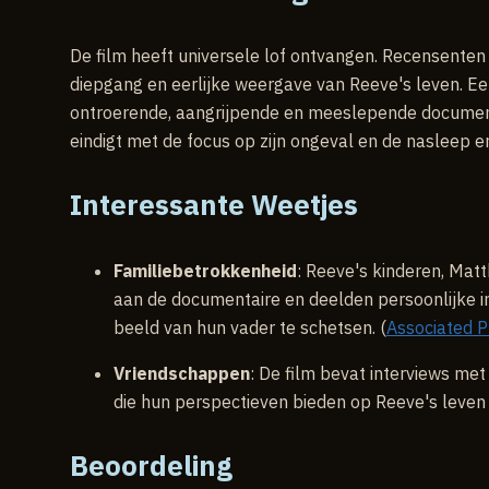
De film heeft universele lof ontvangen. Recensenten
diepgang en eerlijke weergave van Reeve's leven. Ee
ontroerende, aangrijpende en meeslepende documenta
eindigt met de focus op zijn ongeval en de nasleep er
Interessante Weetjes
Familiebetrokkenheid
: Reeve's kinderen, Mat
aan de documentaire en deelden persoonlijke i
beeld van hun vader te schetsen. (
Associated P
Vriendschappen
: De film bevat interviews met
die hun perspectieven bieden op Reeve's leven
Beoordeling