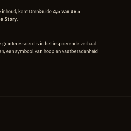
e inhoud, kent OmniGuide
4,5 van de 5
e Story
.
geïnteresseerd is in het inspirerende verhaal
en, een symbool van hoop en vastberadenheid