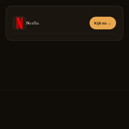
Netflix
Kijk nu →