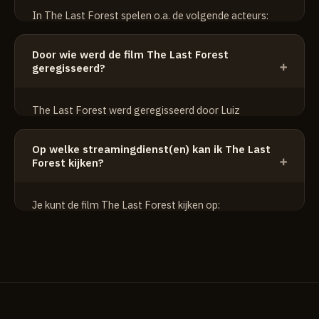
In The Last Forest spelen o.a. de volgende acteurs:
Daucirene Yanomami
Door wie werd de film The Last Forest
Davi Kopenawa
geregisseerd?
Ehuana Yaira Yanomami
The Last Forest werd geregisseerd door Luiz
Bolognesi.
Op welke streamingdienst(en) kan ik The Last
Forest kijken?
Je kunt de film The Last Forest kijken op:
Netflix