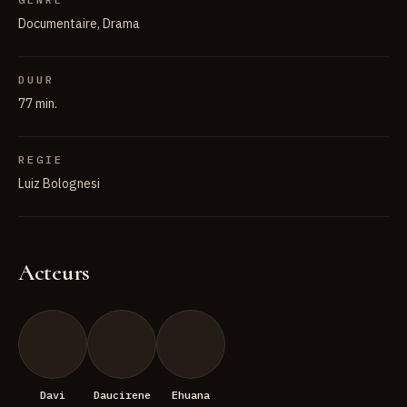
Documentaire, Drama
DUUR
77 min.
REGIE
Luiz Bolognesi
Acteurs
Davi
Daucirene
Ehuana