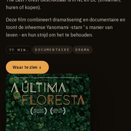
huren of kopen).
Deze film combineert dramatisering en documentaire en
toont de inheemse Yanomami -stam ' s manier van
leven - en hun strijd om het te behouden.
DOCUMENTAIRE
DRAMA
77 MIN.
Waar te zien ↓