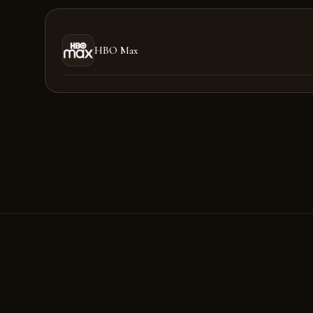
HBO Max