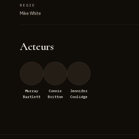
REGIE
Mike White
Acteurs
Murray
Connie
Jennifer
Bartlett
Britton
Coolidge