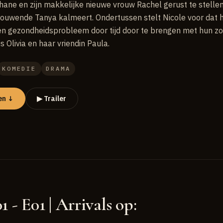
hane en zijn makkelijke nieuwe vrouw Rachel gerust te stellen,
rouwende Tanya kalmeert. Ondertussen stelt Nicole voor dat 
een gezondheidsprobleem door tijd door te brengen met hun zo
zus Olivia en haar vriendin Paula.
KOMEDIE
DRAMA
en ↓
▶ Trailer
 - E01 | Arrivals op: