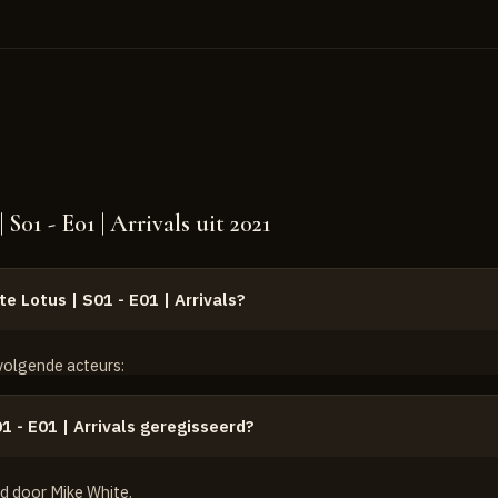
01 - E01 | Arrivals uit 2021
e Lotus | S01 - E01 | Arrivals?
 volgende acteurs:
1 - E01 | Arrivals geregisseerd?
rd door Mike White.