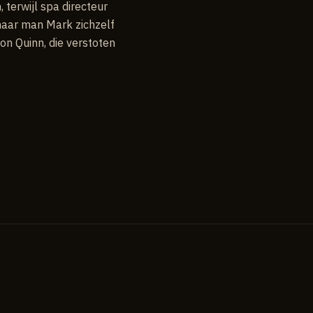
 terwijl spa directeur
haar man Mark zichzelf
on Quinn, die verstoten