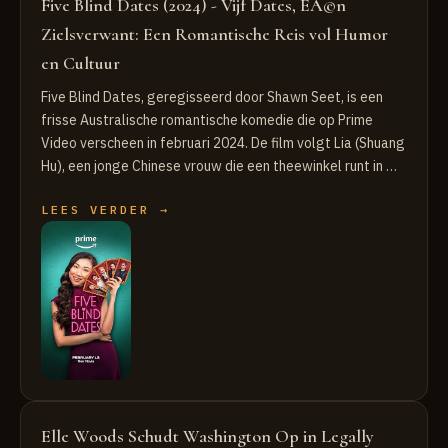
Five Blind Dates (2024) - Vijf Dates, EÃ©n
Zielsverwant: Een Romantische Reis vol Humor
en Cultuur
Five Blind Dates, geregisseerd door Shawn Seet, is een
frisse Australische romantische komedie die op Prime
Video verscheen in februari 2024. De film volgt Lia (Shuang
Hu), een jonge Chinese vrouw die een theewinkel runt in …
LEES VERDER →
Elle Woods Schudt Washington Op in Legally