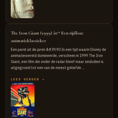
The Iron Giant (1999) â€“ Een tijdloze
animatieklassieker
Een parel uit de jaren &#39;90 In een tijd waarin Disney de
animatiewereld domineerde, verscheen in 1999 The Iron
Giant, een film die onder de radar bleef maar sindsdien is
uitgegroeid tot een van de meest geliefde …
LEES VERDER →