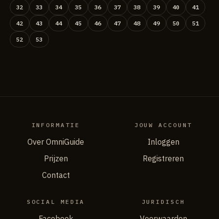
32
33
34
35
36
37
38
39
40
41
42
43
44
45
46
47
48
49
50
51
52
53
INFORMATIE
JOUW ACCOUNT
Over OmniGuide
Inloggen
Prijzen
Registreren
Contact
SOCIAL MEDIA
JURIDISCH
Facebook
Voorwaarden