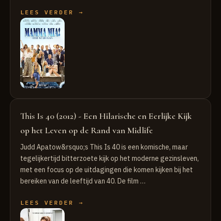
LEES VERDER →
This Is 40 (2012) - Een Hilarische en Eerlijke Kijk
op het Leven op de Rand van Midlife
Judd Apatow&rsquo;s This Is 40 is een komische, maar
tegelijkertijd bitterzoete kijk op het moderne gezinsleven,
met een focus op de uitdagingen die komen kijken bij het
bereiken van de leeftijd van 40. De film …
LEES VERDER →