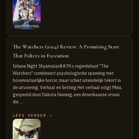
The Watchers (2024) Review: A Promising Start
That Falters in Execution
Ishana Night Shyamalan&#39;s regiedebuut "The
Watchers" combineert psychologische spanning met
bovennatuurlijke horror, maar schiet uiteindelijk tekort in
de uitvoering. Verhaal en Setting Het verhaal volgt Mina,
gespeeld door Dakota Fanning, een Amerikaanse vrouw
die …
LEES VERDER →