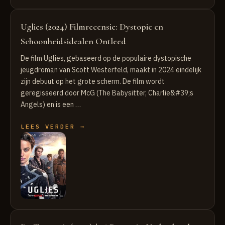
Uglies (2024) Filmrecensie: Dystopie en
Schoonheidsidealen Ontleed
De film Uglies, gebaseerd op de populaire dystopische
jeugdroman van Scott Westerfeld, maakt in 2024 eindelijk
zijn debuut op het grote scherm. De film wordt
geregisseerd door McG (The Babysitter, Charlie&#39;s
Angels) en is een …
LEES VERDER →