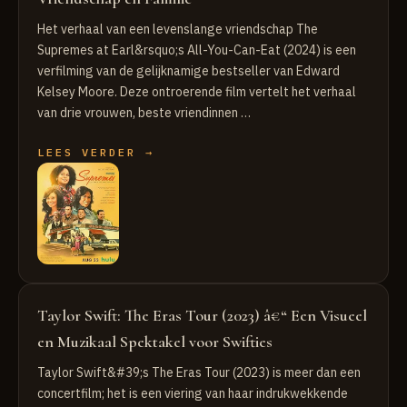
Het verhaal van een levenslange vriendschap The
Supremes at Earl&rsquo;s All-You-Can-Eat (2024) is een
verfilming van de gelijknamige bestseller van Edward
Kelsey Moore. Deze ontroerende film vertelt het verhaal
van drie vrouwen, beste vriendinnen …
LEES VERDER →
Taylor Swift: The Eras Tour (2023) â€“ Een Visueel
en Muzikaal Spektakel voor Swifties
Taylor Swift&#39;s The Eras Tour (2023) is meer dan een
concertfilm; het is een viering van haar indrukwekkende