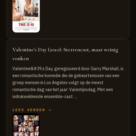
Valentine's Day (2010): Sterrencast, maar weinig
vonken
Valentine&#39;s Day, geregisseerd door Garry Marshall, is
een romantische komedie die de gebeurtenissen van een
groep mensen in Los Angeles volgt op de meest
romantische dag van het jaar: Valentijnsdag. Met een
indrukwekkende ensemble-cast …
LEES VERDER →