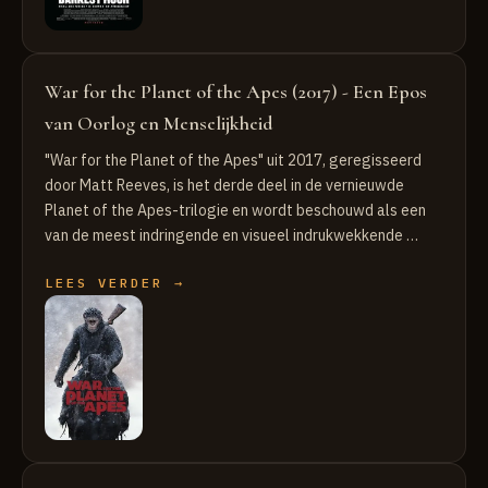
War for the Planet of the Apes (2017) - Een Epos
van Oorlog en Menselijkheid
"War for the Planet of the Apes" uit 2017, geregisseerd
door Matt Reeves, is het derde deel in de vernieuwde
Planet of the Apes-trilogie en wordt beschouwd als een
van de meest indringende en visueel indrukwekkende …
LEES VERDER →