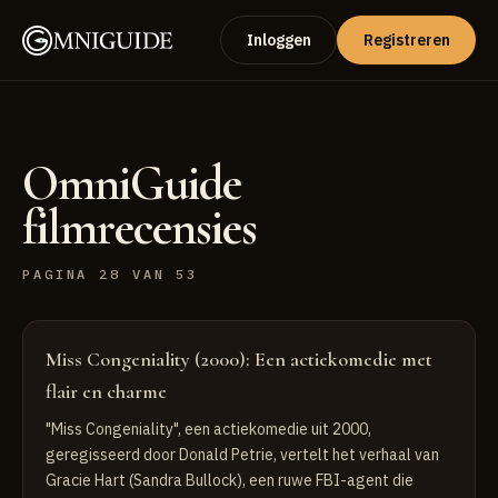
Inloggen
Registreren
OmniGuide
filmrecensies
PAGINA 28 VAN 53
Miss Congeniality (2000): Een actiekomedie met
flair en charme
"Miss Congeniality", een actiekomedie uit 2000,
geregisseerd door Donald Petrie, vertelt het verhaal van
Gracie Hart (Sandra Bullock), een ruwe FBI-agent die