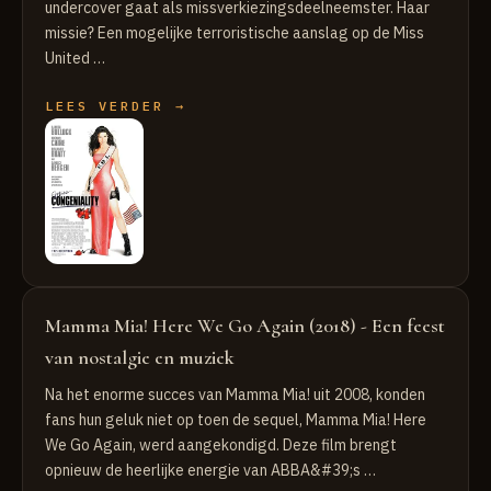
undercover gaat als missverkiezingsdeelneemster. Haar
missie? Een mogelijke terroristische aanslag op de Miss
United …
LEES VERDER →
Mamma Mia! Here We Go Again (2018) - Een feest
van nostalgie en muziek
Na het enorme succes van Mamma Mia! uit 2008, konden
fans hun geluk niet op toen de sequel, Mamma Mia! Here
We Go Again, werd aangekondigd. Deze film brengt
opnieuw de heerlijke energie van ABBA&#39;s …