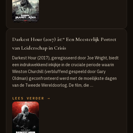
Darkest Hour (2017) â€“ Een Meesterlijk Portret
van Leiderschap in Crisis
Darkest Hour (2017), geregisseerd door Joe Wright, biedt
een indrukwekkend inkijkje in de cruciale periode waarin
Winston Churchill (verbluffend gespeeld door Gary
Oldman) geconfronteerd werd met de moeilijkste dagen
van de Tweede Wereldoorlog. De film, die …
LEES VERDER →