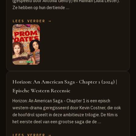
(gespeeld door Antonia Gentry) en Hannah (Julia Lester).
Ze hebben op hun dertiende …
LEES VERDER →
Horizon: An American Saga - Chapter 1 (2024) |
Epische Western Recensie
Horizon: An American Saga - Chapter 1 is een episch
western-drama geregisseerd door Kevin Costner, die ook
de hoofdrol speelt in deze ambitieuze trilogie. De film is
het eerste deel van een grootse saga die de …
LEES VERDER →