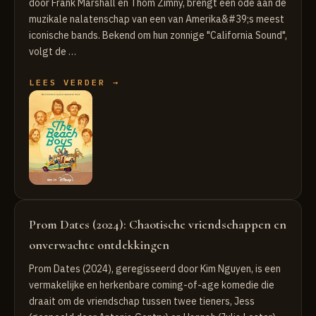
door Frank Marshall en Thom Zimny, brengt een ode aan de
muzikale nalatenschap van een van Amerika&#39;s meest
iconische bands. Bekend om hun zonnige "California Sound",
volgt de …
LEES VERDER →
Prom Dates (2024): Chaotische vriendschappen en
onverwachte ontdekkingen
Prom Dates (2024), geregisseerd door Kim Nguyen, is een
vermakelijke en herkenbare coming-of-age komedie die
draait om de vriendschap tussen twee tieners, Jess