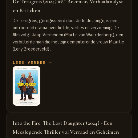
De Terugreis (2024) â€“ Recensie, Verhaalanalyse
en Kritieken
De Terugreis, geregisseerd door Jelle de Jonge, is een
ontroerend drama over liefde, verlies en verzoening. De
film volgt Jaap Vermeiden (Martin van Waardenberg), een
verbitterde man die met zijn dementerende vrouw Maartje
(Leny Breederveld) …
LEES VERDER →
Into the Fire: The Lost Daughter (2024) - Een
Meeslepende Thriller vol Verraad en Geheimen