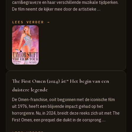
carri&egrave;re en haar verschillende muzikale tijdperken.
De film neemt de kijker mee door de artistieke …
LEES VERDER →
The First Omen (2024) â€“ Het begin van een
duistere legende
De Omen-franchise, ooit begonnen met de iconische film
uit 1976, heeft een blijvende impact gehad op het
horrorgenre. Nu, in 2024, breidt deze reeks zich uit met The
First Omen, een prequel die duikt in de oorsprong …