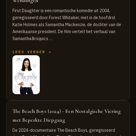
Wendingen
First Daughter is een romantische komedie uit 2004,
geregisseerd door Forest Whitaker, met in de hoofdrol
Katie Holmes als Samantha Mackenzie, de dochter van de
Amerikaanse president. De film vertelt het verhaal van
Samantha&rsquo;s …
LEES VERDER →
The Beach Boys (2024) - Een Nostalgische Viering
met Beperkte Diepgang
De 2024-documentaire The Beach Boys, geregisseerd